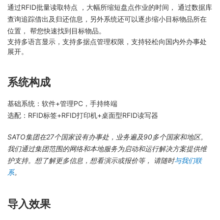
通过RFID批量读取特点 ，大幅所缩短盘点作业的时间， 通过数据库
查询追踪借出及归还信息，另外系统还可以逐步缩小目标物品所在
位置， 帮您快速找到目标物品。
支持多语言显示，支持多据点管理权限，支持轻松向国内外办事处
展开。
系统构成
基础系统：软件+管理PC，手持终端
选配：RFID标签+RFID打印机+桌面型RFID读写器
SATO集团在27个国家设有办事处，业务遍及90多个国家和地区。
我们通过集团范围的网络和本地服务为启动和运行解决方案提供维
护支持。想了解更多信息，想看演示或报价等， 请随时
与我们联
系
。
导入效果