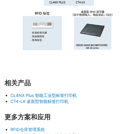
相关产品
CL4NX Plus 智能工业型标签打印机
CT4-LX 桌面型智能标签打印机
更多方案和应用
RFID仓库管理系统