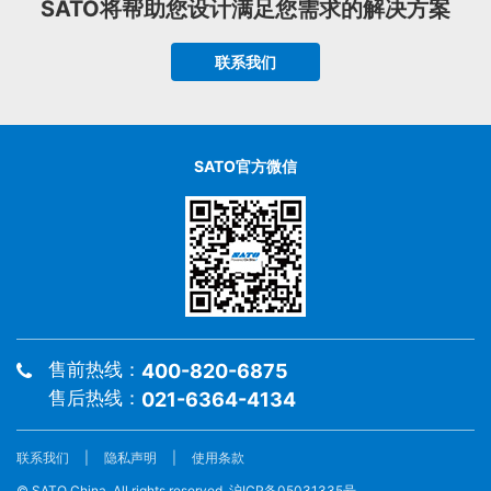
SATO将帮助您设计满足您需求的解决方案
联系我们
SATO官方微信
售前热线：
400-820-6875
售后热线：
021-6364-4134
联系我们
|
隐私声明
|
使用条款
© SATO China. All rights reserved. 沪ICP备05031335号